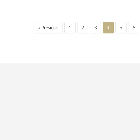
« Previous
1
2
3
4
5
6