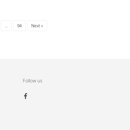
…
94
Next »
Follow us