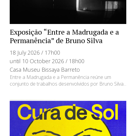
Exposição “Entre a Madrugada e a
Permanência” de Bruno Silva
18 July 2026 / 17h00
until 10 October 2026 / 18h00
Casa Museu Bissaya Barreto
Entre a Madrugada e a Permanência reúne um
conjunto de trabalhos desenvolvidos por Bruno Silva...