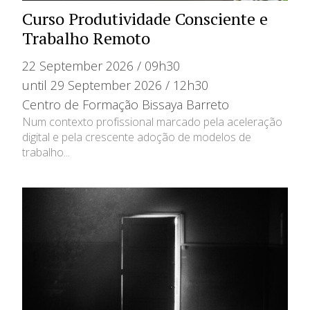
Curso Produtividade Consciente e
Trabalho Remoto
22 September 2026 / 09h30
until 29 September 2026 / 12h30
Centro de Formação Bissaya Barreto
Num contexto profissional marcado pela aceleração
digital e pela crescente adoção de modelos de
trabalho...