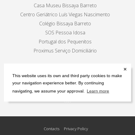
Casa Museu Bissaya Barreto
Centro Geriátrico Luís Viegas Nascimento
Colégio Bissaya Barreto
SOS Pessoa Idosa
Portugal dos Pequenitos
Proximus Serviço Domiciliário
✕
Follow us
This website uses its own and third party cookies to make
your navigation experience better. By continuing
navigating, we assume your approval.
Learn more
Contacts
Privacy Policy