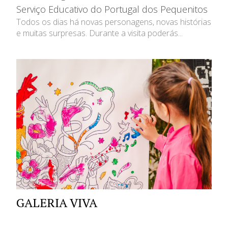
Serviço Educativo do Portugal dos Pequenitos
Todos os dias há novas personagens, novas histórias
e muitas surpresas. Durante a visita poderás...
GALERIA VIVA