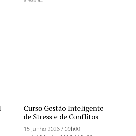
áreas a...
l
Curso Gestão Inteligente
de Stress e de Conflitos
15 Junho 2026 / 09h00