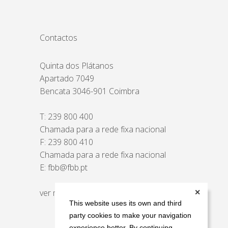
Contactos
Quinta dos Plátanos
Apartado 7049
Bencata 3046-901 Coimbra
T:
239 800 400
Chamada para a rede fixa nacional
F: 239 800 410
Chamada para a rede fixa nacional
E:
fbb@fbb.pt
ver mapa
✕
This website uses its own and third
party cookies to make your navigation
experience better. By continuing