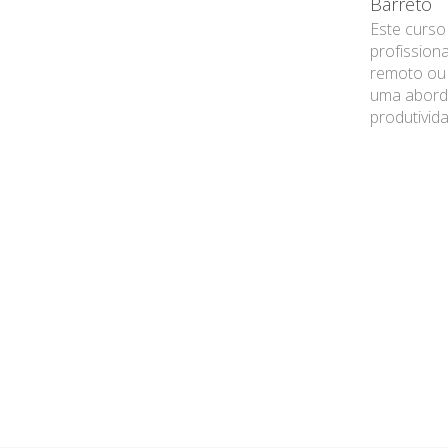
Barreto
Este curso
profission
remoto ou 
uma abord
produtivida