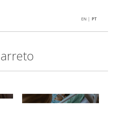
|
EN
PT
Barreto