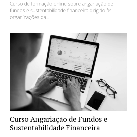
Curso de formação online sobre angariação de
fundos e sustentabilidade financeira dirigido às
organizações da...
Curso Angariação de Fundos e
Sustentabilidade Financeira