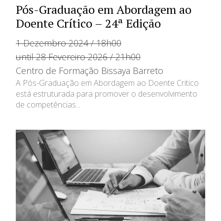
Pós-Graduação em Abordagem ao
Doente Crítico – 24ª Edição
1 Dezembro 2024 / 18h00
until 28 Fevereiro 2026 / 21h00
Centro de Formação Bissaya Barreto
A Pós-Graduação em Abordagem ao Doente Critico
está estruturada para promover o desenvolvimento
de competências...