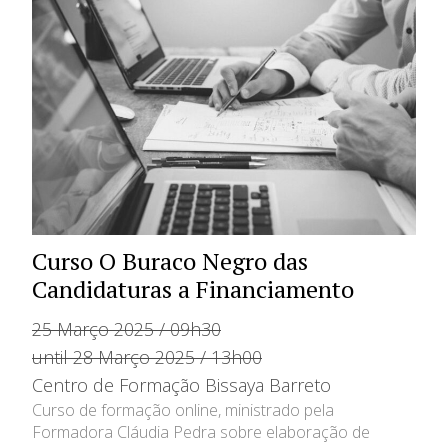
Curso O Buraco Negro das
Candidaturas a Financiamento
25 Março 2025 / 09h30
until 28 Março 2025 / 13h00
Centro de Formação Bissaya Barreto
Curso de formação online, ministrado pela
Formadora Cláudia Pedra sobre elaboração de