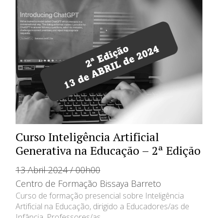
Curso Inteligência Artificial
Generativa na Educação – 2ª Edição
13 Abril 2024 / 00h00
Centro de Formação Bissaya Barreto
Curso de formação presencial sobre Inteligência
Artificial na Educação, dirigido a Educadores/as de
Infância, Professores/as...