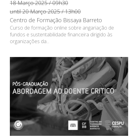
18 Março 2025 / 09h30
until 20 Março 2025 / 13h00
Centro de Formação Bissaya Barreto
Curso de formação online sobre angariação de
fundos e sustentabilidade financeira dirigido às
organizações da...