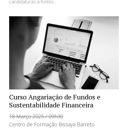
candidaturas a fontes...
Curso Angariação de Fundos e
Sustentabilidade Financeira
18 Março 2025 / 09h30
Centro de Formação Bissaya Barreto