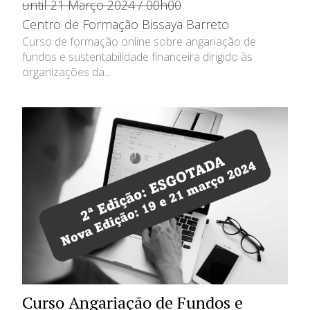
until 21 Março 2024 / 00h00
Centro de Formação Bissaya Barreto
Curso de formação online sobre angariação de
fundos e sustentabilidade financeira dirigido às
organizações da...
Curso Angariação de Fundos e