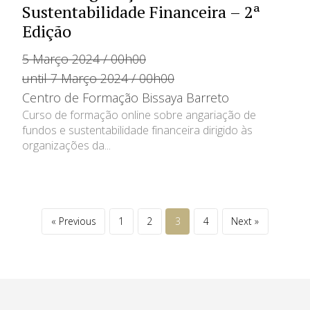
Sustentabilidade Financeira – 2ª
Edição
5 Março 2024 / 00h00
until 7 Março 2024 / 00h00
Centro de Formação Bissaya Barreto
Curso de formação online sobre angariação de
fundos e sustentabilidade financeira dirigido às
organizações da...
« Previous
1
2
3
4
Next »