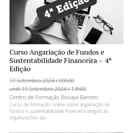
Curso Angariação de Fundos e
Sustentabilidade Financeira – 4ª
Edição
17 Setembro 2024 / 09h30
until 19 Setembro 2024 / 13h00
Centro de Formação Bissaya Barreto
Curso de formação online sobre angariação de
fundos e sustentabilidade financeira dirigido às
organizações da...