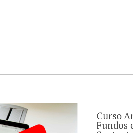
Curso A
Fundos 