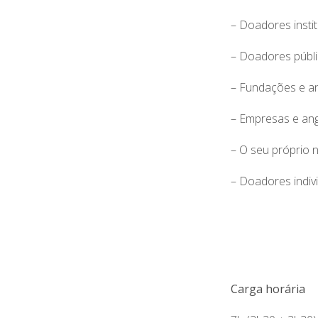
– Doadores instit
– Doadores públi
– Fundações e a
– Empresas e an
– O seu próprio 
– Doadores indiv
Carga horária