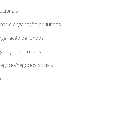
ucionais
cos e angariação de fundos
ngariação de fundos
gariação de fundos
negócio/negócios sociais
iduais