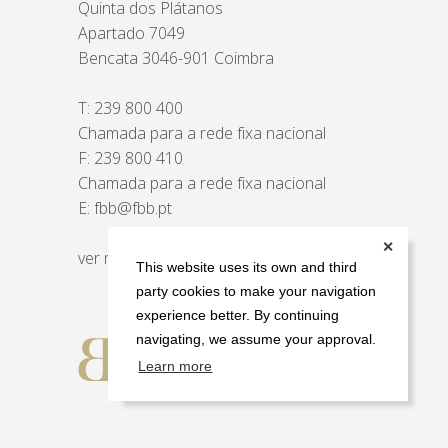
Quinta dos Plátanos
Apartado 7049
Bencata 3046-901 Coimbra
T:
239 800 400
Chamada para a rede fixa nacional
F: 239 800 410
Chamada para a rede fixa nacional
E:
fbb@fbb.pt
✕
ver mapa
This website uses its own and third
party cookies to make your navigation
experience better. By continuing
navigating, we assume your approval.
Learn more