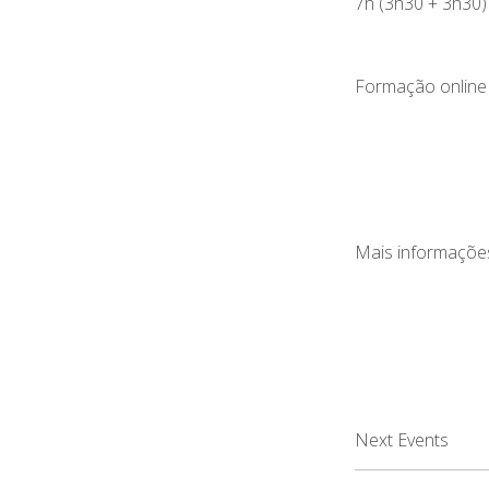
7h (3h30 + 3h30)
Formação online
Mais informações
Next Events