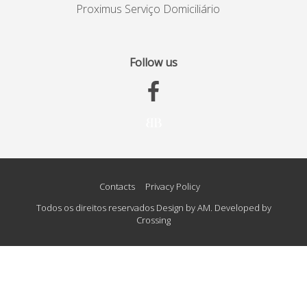
Proximus Serviço Domiciliário
Follow us
Contacts
Privacy Policy
Todos os direitos reservados Design by AM. Developed by
Crossing