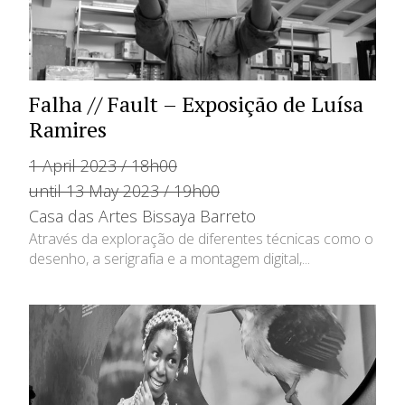
Falha // Fault – Exposição de Luísa
Ramires
1 April 2023 / 18h00
until 13 May 2023 / 19h00
Casa das Artes Bissaya Barreto
Através da exploração de diferentes técnicas como o
desenho, a serigrafia e a montagem digital,...