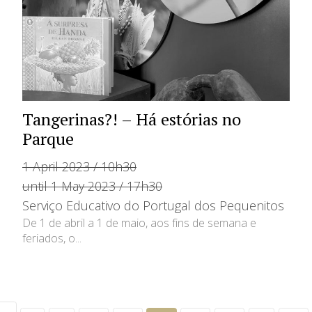
Tangerinas?! – Há estórias no
Parque
1 April 2023 / 10h30
until 1 May 2023 / 17h30
Serviço Educativo do Portugal dos Pequenitos
De 1 de abril a 1 de maio, aos fins de semana e
feriados, o...