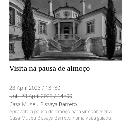
Visita na pausa de almoço
28 April 2023 / 13h30
until 28 April 2023 / 14h00
Casa Museu Bissaya Barreto
Aproveite a pausa de almoço para vir conhecer a
Casa-Museu Bissaya Barreto, numa visita guiada,...