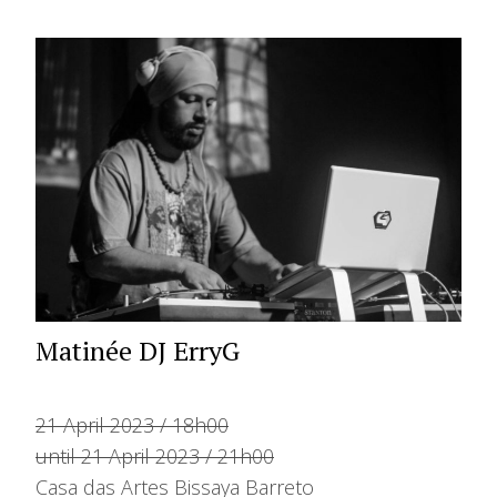
Matinée DJ ErryG
21 April 2023 / 18h00
until 21 April 2023 / 21h00
Casa das Artes Bissaya Barreto