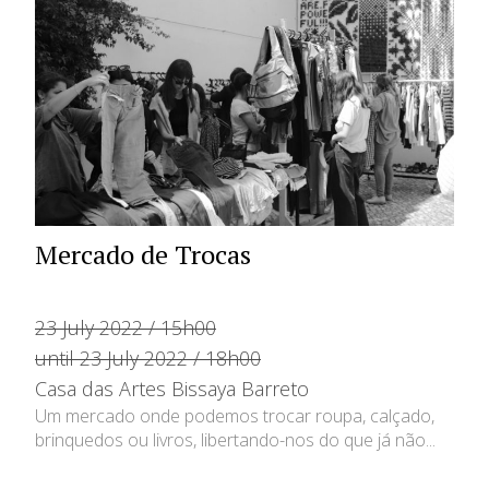
Mercado de Trocas
23 July 2022 / 15h00
until 23 July 2022 / 18h00
Casa das Artes Bissaya Barreto
Um mercado onde podemos trocar roupa, calçado,
brinquedos ou livros, libertando-nos do que já não...