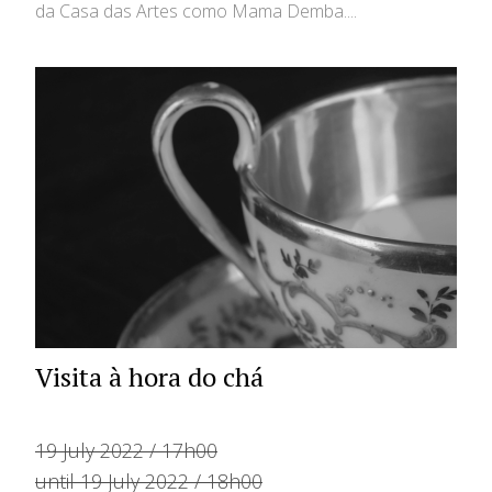
da Casa das Artes como Mama Demba....
Visita à hora do chá
19 July 2022 / 17h00
until 19 July 2022 / 18h00