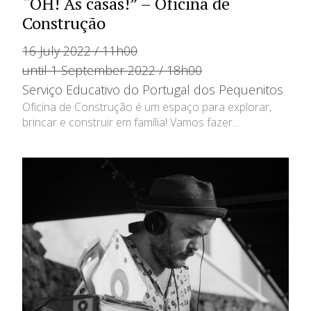
“OH! As casas!” – Oficina de
Construção
16 July 2022 / 11h00
until 1 September 2022 / 18h00
Serviço Educativo do Portugal dos Pequenitos
Oficina de Construção é um espaço para explorar,
brincar e construir em família! Vamos fazer...