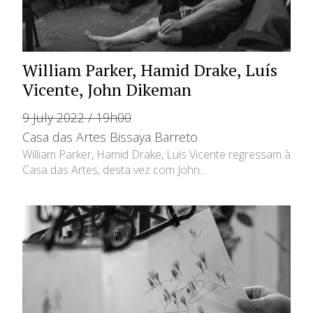
William Parker, Hamid Drake, Luís
Vicente, John Dikeman
9 July 2022 / 19h00
Casa das Artes Bissaya Barreto
William Parker, Hamid Drake, Luís Vicente regressam à
Casa das Artes, desta vez com John...