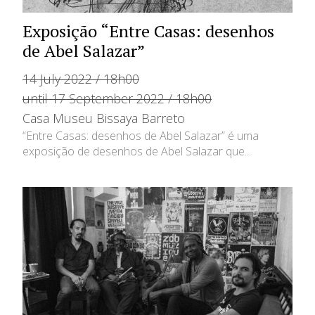
Exposição “Entre Casas: desenhos
de Abel Salazar”
14 July 2022 / 18h00
until 17 September 2022 / 18h00
Casa Museu Bissaya Barreto
“Entre Casas: desenhos de Abel Salazar” é uma
exposição de desenhos de Abel Salazar que...