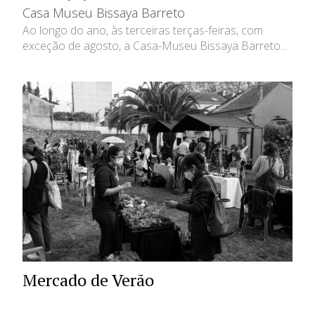
Casa Museu Bissaya Barreto
Ao longo do ano, às terceiras terças-feiras, com
exceção de agosto, a Casa-Museu Bissaya Barreto...
Mercado de Verão