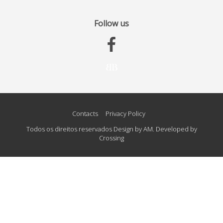
Follow us
Contacts
Privacy Policy
Todos os direitos reservados Design by AM. Developed by
Crossing