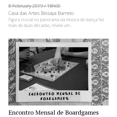
8 February 2019 / 18h00
Casa das Artes Bissaya Barreto
Figura crucial no panorama da música de dança faz
mais de duas décadas, revela um...
Encontro Mensal de Boardgames