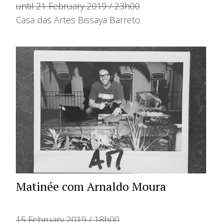
until 21 February 2019 / 23h00
Casa das Artes Bissaya Barreto
Matinée com Arnaldo Moura
15 February 2019 / 18h00