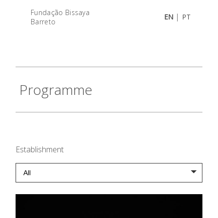
Fundação Bissaya
|
EN
PT
Barreto
Programme
Establishment