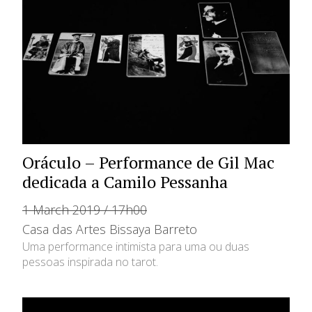
Oráculo – Performance de Gil Mac
dedicada a Camilo Pessanha
1 March 2019 / 17h00
Casa das Artes Bissaya Barreto
Uma performance intimista para uma ou duas
pessoas inspirada no tarot.