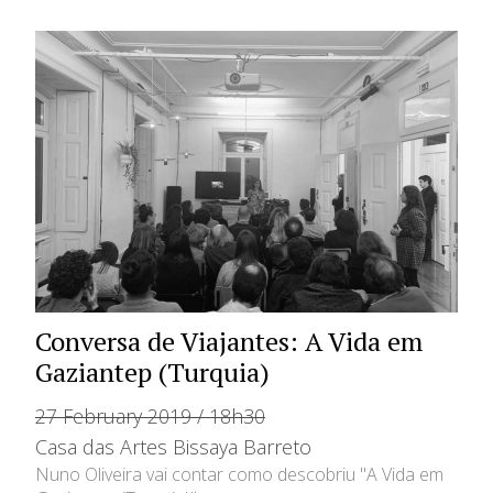
Conversa de Viajantes: A Vida em
Gaziantep (Turquia)
27 February 2019 / 18h30
Casa das Artes Bissaya Barreto
Nuno Oliveira vai contar como descobriu "A Vida em