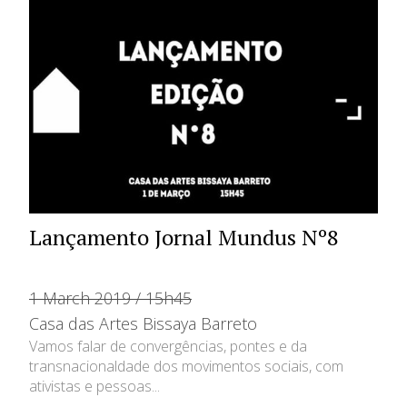
Lançamento Jornal Mundus Nº8
1 March 2019 / 15h45
Casa das Artes Bissaya Barreto
Vamos falar de convergências, pontes e da
transnacionaldade dos movimentos sociais, com
ativistas e pessoas...