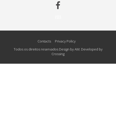
Contacts
Privacy Policy
Todos os direitos reservados Design by AM. Developed by
Crossing