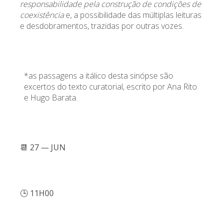
responsabilidade pela construção de condições de
coexistência
e, a possibilidade das múltiplas leituras
e desdobramentos, trazidas por outras vozes.
*as passagens a itálico desta sinópse são
excertos do texto curatorial, escrito por
Ana Rito
e
Hugo Barata.
📆
27 — JUN
🕒
11H00