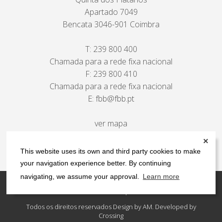
Apartado 7049
Bencata 3046-901 Coimbra
T:
239 800 400
Chamada para a rede fixa nacional
F: 239 800 410
Chamada para a rede fixa nacional
E:
fbb@fbb.pt
ver mapa
✕
This website uses its own and third party cookies to make
your navigation experience better. By continuing
navigating, we assume your approval.
Learn more
Contactos
Política de privacidade
Todos os direitos reservados Design by AM. Developed by
Crossing