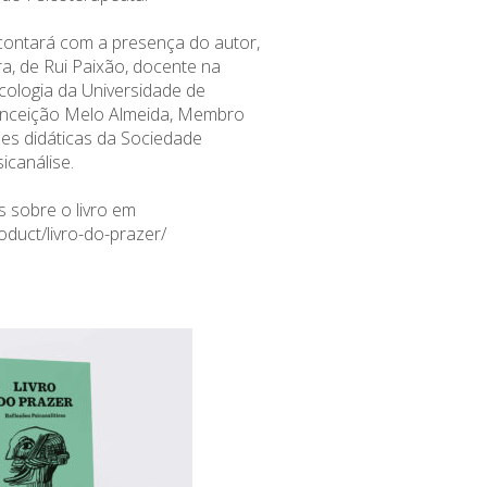
contará com a presença do autor,
ra, de Rui Paixão, docente na
cologia da Universidade de
onceição Melo Almeida, Membro
ões didáticas da Sociedade
icanálise.
 sobre o livro em
roduct/livro-do-prazer/