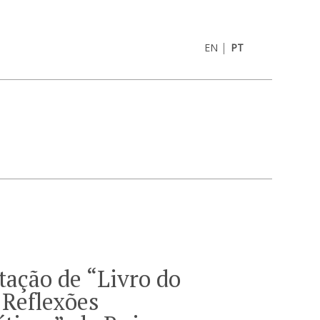
|
EN
PT
ação de “Livro do
 Reflexões