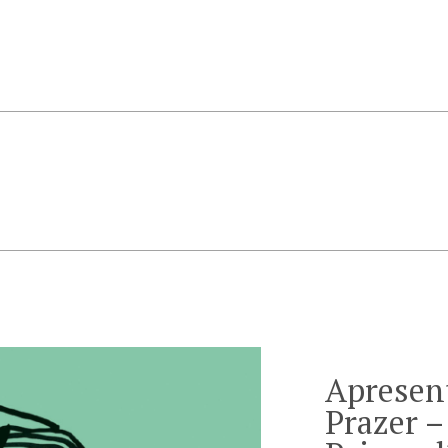
Apresent
Prazer –