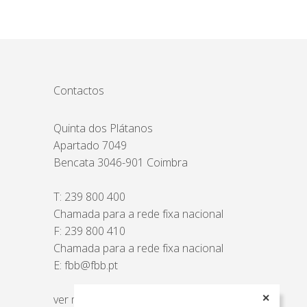
Contactos
Quinta dos Plátanos
Apartado 7049
Bencata 3046-901 Coimbra
T:
239 800 400
Chamada para a rede fixa nacional
F: 239 800 410
Chamada para a rede fixa nacional
E:
fbb@fbb.pt
ver mapa
✕