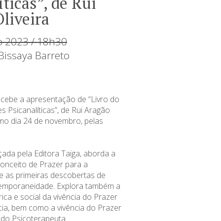
íticas”, de Rui
liveira
 2023 / 18h30
issaya Barreto
cebe a apresentação de “Livro do
s Psicanalíticas”, de Rui Aragão
imo dia 24 de novembro, pelas
çada pela Editora Taiga, aborda a
conceito de Prazer para a
de as primeiras descobertas de
temporaneidade. Explora também a
rica e social da vivência do Prazer
ia, bem como a vivência do Prazer
 do Psicoterapeuta.