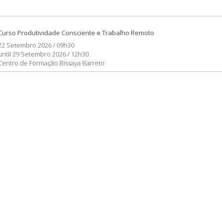
Curso Produtividade Consciente e Trabalho Remoto
22 Setembro 2026 / 09h30
until 29 Setembro 2026 / 12h30
Centro de Formação Bissaya Barreto