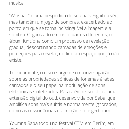
musical.
“Whishah” é uma despedida do seu país. Significa véu,
mas também um jogo de sombras, exacerbado ao
ponto em que se torna indistinguível a imagem e a
sombra. Organizado em cinco partes diferentes, o
álbum funciona como um processo de revelação
gradual, descortinando camadas de emoções e
perceções para revelar, no fim, um espaço que já não
existe.
Tecnicamente, o disco surge de uma investigação
sobre as propriedades sónicas de fonemas árabes
cantados e o seu papel na modulação de sons
eletrónicas sintetizados. Para além disso, utiliza uma
extensão digital do oud, desenvolvida por Saba, que
amplifica sons mais subtis e normalmente ignorados,
como as ressonâncias e a fricção no fingerboard.
Youmna Saba tocou no festival CTM em Berlim, em