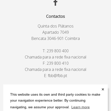
Contactos
Quinta dos Plátanos
Apartado 7049
Bencata 3046-901 Coimbra
T:
239 800 400
Chamada para a rede fixa nacional
F: 239 800 410
Chamada para a rede fixa nacional
E:
fbb@fbb.pt
ver mapa
✕
This website uses its own and third party cookies to make
your navigation experience better. By continuing
navigating, we assume your approval.
Learn more