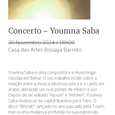
Concerto – Youmna Saba
30 Novembro 2024 / 18h00
Casa das Artes Bissaya Barreto
Youmna Saba é uma compositora e musicóloga
nascida em Beirut. O seu trabalho incide sobre a
relação entre a música electroacústica e o canto em
árabe, utilizando um oud, pedais de efeitos e voz.
Depois de ter editado “Njoum” e “Arb’een”, Youmna
Saba mudou-se da capital libanesa para Paris. O
disco “Wishah”, lançado no ano passado pela Touch,
marca uma mudança profunda na sua expressão