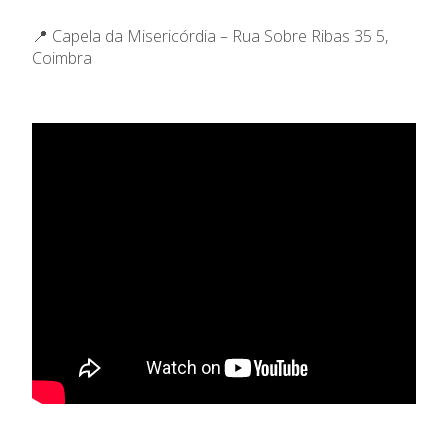
📍 Capela da Misericórdia – Rua Sobre Ribas 35 5,
Coimbra