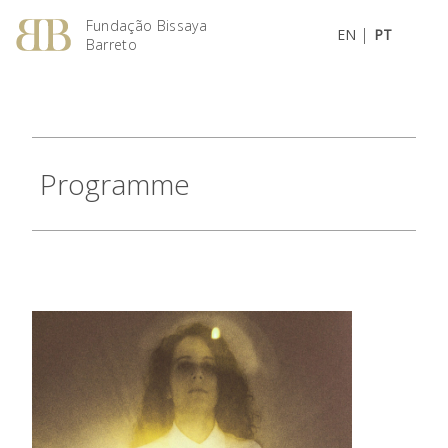
Fundação Bissaya
|
EN
PT
Barreto
Programme