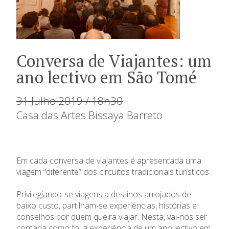
Conversa de Viajantes: um
ano lectivo em São Tomé
31 Julho 2019 / 18h30
Casa das Artes Bissaya Barreto
Em cada conversa de viajantes é apresentada uma
viagem “diferente” dos circuitos tradicionais turísticos.
Privilegiando-se viagens a destinos arrojados de
baixo custo, partilham-se experiências, histórias e
conselhos por quem queira viajar. Nesta, vai-nos ser
contada como foi a experiência de um ano lectivo em