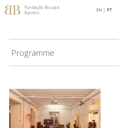
Fundação Bissaya
|
EN
PT
Barreto
Programme