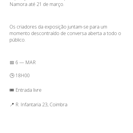
Namora até 21 de março.
Os criadores da exposição juntam-se para um
momento descontraído de conversa aberta a todo o
público.
📅 6 — MAR
🕒 18H00
🎟️ Entrada livre
📍 R. Infantaria 23, Coimbra