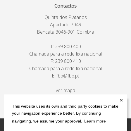
Contactos
Quinta dos Plátanos
Apartado 7049
Bencata 3046-901 Coimbra
T:
239 800 400
Chamada para a rede fixa nacional
F: 239 800 410
Chamada para a rede fixa nacional
E:
fbb@fbb.pt
ver mapa
✕
This website uses its own and third party cookies to make
your navigation experience better. By continuing
navigating, we assume your approval.
Learn more
Contactos
Política de privacidade