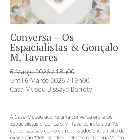
Conversa – Os
Espacialistas & Gonçalo
M. Tavares
6 Março 2026 / 18h00
until 6 Março 2026 / 19h00
Casa Museu Bissaya Barreto
A Casa-Museu acolhe uma conversa entre Os
Espacialistas e Gonçalo M. Tavares intitulada “As
conversas são como os rebussados”, no âmbito da
exposição “Rebussados”, patente na Galeria Viriato