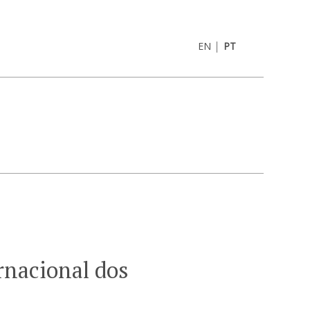
|
EN
PT
rnacional dos