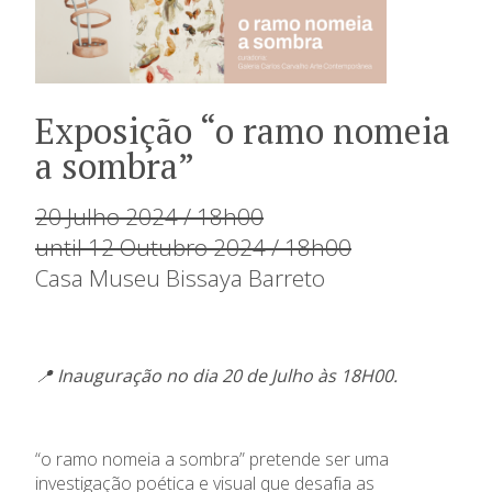
Exposição “o ramo nomeia
a sombra”
20 Julho 2024 / 18h00
until 12 Outubro 2024 / 18h00
Casa Museu Bissaya Barreto
📍 Inauguração no dia 20 de Julho às 18H00.
“o ramo nomeia a sombra” pretende ser uma
investigação poética e visual que desafia as