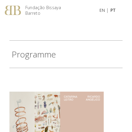
Fundação Bissaya
|
EN
PT
Barreto
Programme