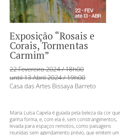
Exposição “Rosais e
Corais, Tormentas
Carmim”
22 Fevereiro 2024 / 18h00
until 13 Abril 2024 / 19h00
Casa das Artes Bissaya Barreto
Maria Luísa Capela é guiada pela beleza da cor que
ganha forma, e, com ela é, sem constrangimentos,
levada para espaços remotos, como paisagens
reunidas sem agendamento prévio, que emitem um