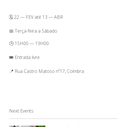
🗓️ 22 — FEV até 13 — ABR
📅 Terça-feira a Sábado
🕒 15H00 — 19H00
🎟️ Entrada livre
📍 Rua Castro Matoso nº17, Coimbra
Next Events