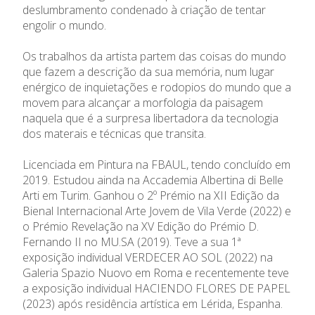
deslumbramento condenado à criação de tentar
engolir o mundo.
Os trabalhos da artista partem das coisas do mundo
que fazem a descrição da sua memória, num lugar
enérgico de inquietações e rodopios do mundo que a
movem para alcançar a morfologia da paisagem
naquela que é a surpresa libertadora da tecnologia
dos materais e técnicas que transita.
Licenciada em Pintura na FBAUL, tendo concluído em
2019. Estudou ainda na Accademia Albertina di Belle
Arti em Turim. Ganhou o 2º Prémio na XII Edição da
Bienal Internacional Arte Jovem de Vila Verde (2022) e
o Prémio Revelação na XV Edição do Prémio D.
Fernando II no MU.SA (2019). Teve a sua 1ª
exposição individual VERDECER AO SOL (2022) na
Galeria Spazio Nuovo em Roma e recentemente teve
a exposição individual HACIENDO FLORES DE PAPEL
(2023) após residência artística em Lérida, Espanha.