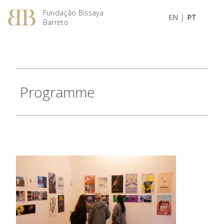
Fundação Bissaya
|
EN
PT
Barreto
Programme