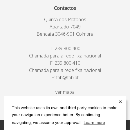
Contactos
Quinta dos Plátanos
Apartado 7049
Bencata 3046-901 Coimbra
T:
239 800 400
Chamada para a rede fixa nacional
F: 239 800 410
Chamada para a rede fixa nacional
E:
fbb@fbb.pt
ver mapa
✕
This website uses its own and third party cookies to make
your navigation experience better. By continuing
navigating, we assume your approval.
Learn more