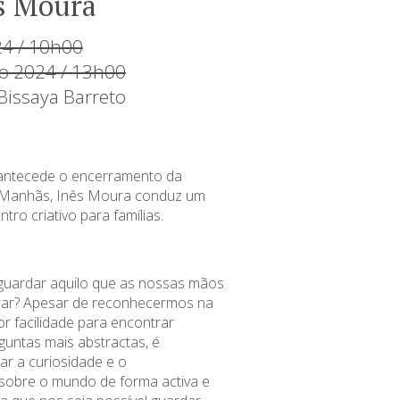
s Moura
24 / 10h00
ho 2024 / 13h00
issaya Barreto
ntecede o encerramento da
 Manhãs, Inês Moura conduz um
ro criativo para famílias.
ardar aquilo que as nossas mãos
ar? Apesar de reconhecermos na
r facilidade para encontrar
guntas mais abstractas, é
ar a curiosidade e o
sobre o mundo de forma activa e