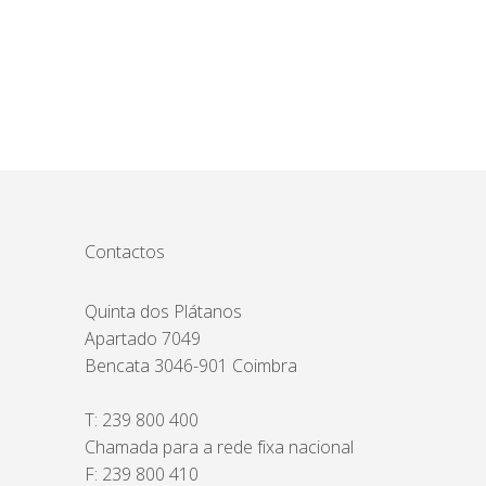
Contactos
Quinta dos Plátanos
Apartado 7049
Bencata 3046-901 Coimbra
T:
239 800 400
Chamada para a rede fixa nacional
F: 239 800 410