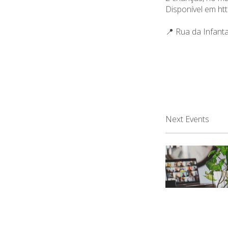
Disponível em
ht
📍 Rua da Infant
Next Events