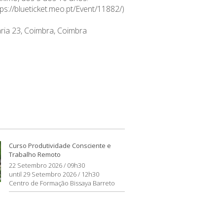
tps://blueticket.meo.pt/Event/11882/
)
aria 23, Coimbra, Coimbra
Curso Produtividade Consciente e
Trabalho Remoto
22 Setembro 2026 / 09h30
until 29 Setembro 2026 / 12h30
Centro de Formação Bissaya Barreto