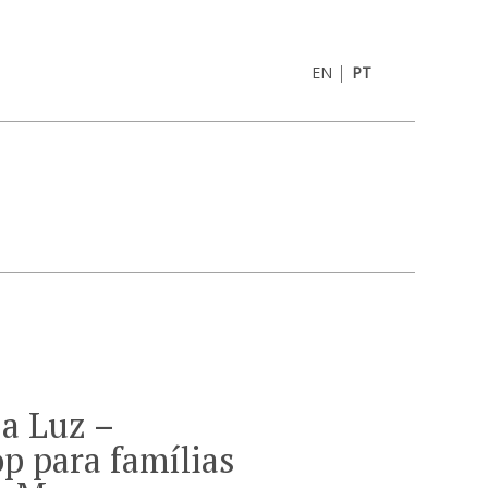
|
EN
PT
a Luz –
p para famílias