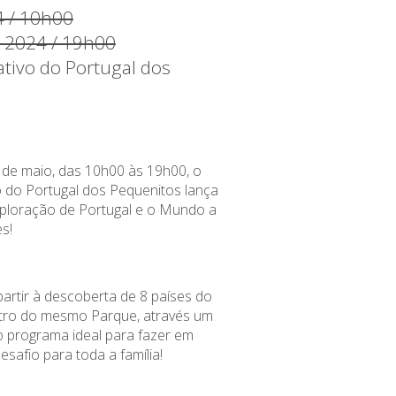
4 / 10h00
o 2024 / 19h00
ativo do Portugal dos
 de maio, das 10h00 às 19h00, o
o do Portugal dos Pequenitos lança
ploração de Portugal e o Mundo a
es!
artir à descoberta de 8 países do
tro do mesmo Parque, através um
o programa ideal para fazer em
esafio para toda a família!