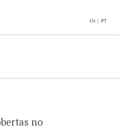
|
EN
PT
bertas no