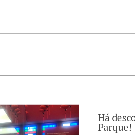
Há desco
Parque!