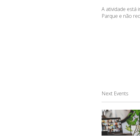
A atividade está 
Parque e não requ
Next Events