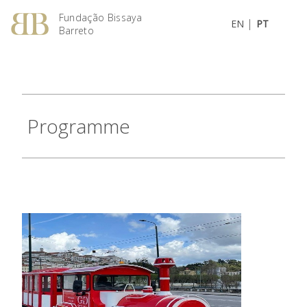
Fundação Bissaya
|
EN
PT
Barreto
Programme