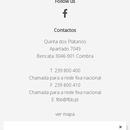
Follow us
Contactos
Quinta dos Plátanos
Apartado 7049
Bencata 3046-901 Coimbra
T:
239 800 400
Chamada para a rede fixa nacional
F: 239 800 410
Chamada para a rede fixa nacional
E:
fbb@fbb.pt
ver mapa
✕