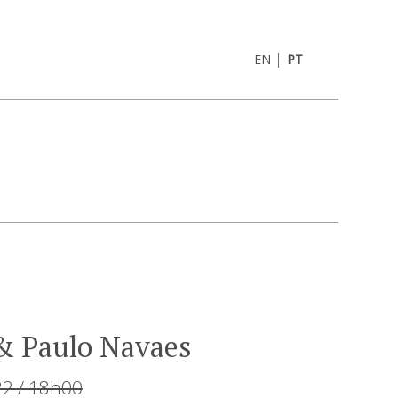
|
EN
PT
 & Paulo Navaes
22 / 18h00