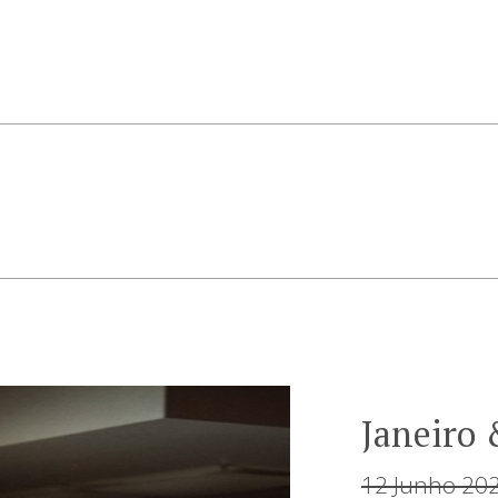
Janeiro
12 Junho 20