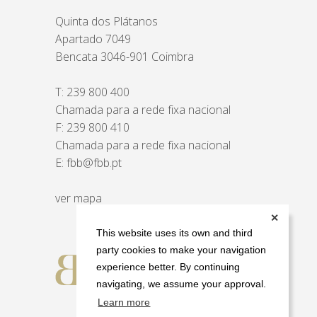
Quinta dos Plátanos
Apartado 7049
Bencata 3046-901 Coimbra
T:
239 800 400
Chamada para a rede fixa nacional
F: 239 800 410
Chamada para a rede fixa nacional
E:
fbb@fbb.pt
ver mapa
✕
This website uses its own and third
party cookies to make your navigation
experience better. By continuing
navigating, we assume your approval.
Learn more