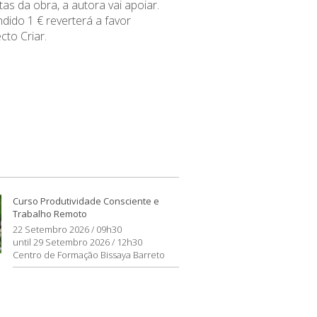
tas da obra, a autora vai apoiar.
ndido 1 € reverterá a favor
cto Criar.
Curso Produtividade Consciente e
Trabalho Remoto
22 Setembro 2026 / 09h30
until 29 Setembro 2026 / 12h30
Centro de Formação Bissaya Barreto