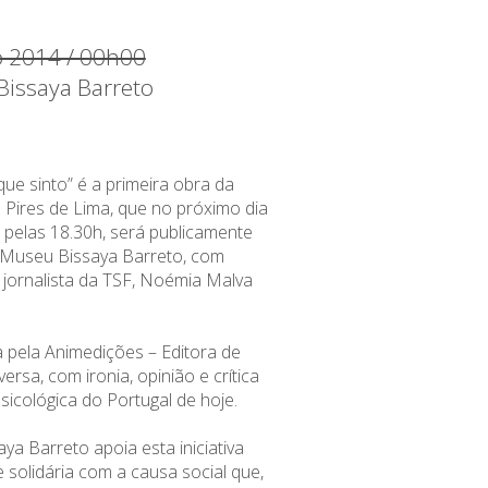
 2014 / 00h00
issaya Barreto
ue sinto” é a primeira obra da
Pires de Lima, que no próximo dia
pelas 18.30h, será publicamente
 Museu Bissaya Barreto, com
jornalista da TSF, Noémia Malva
a pela Animedições – Editora de
versa, com ironia, opinião e crítica
 psicológica do Portugal de hoje.
a Barreto apoia esta iniciativa
solidária com a causa social que,