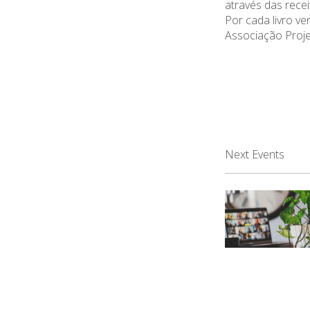
através das recei
Por cada livro ve
Associação Proje
Next Events