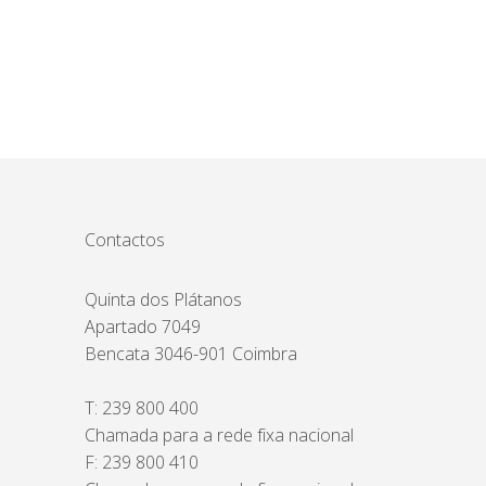
Contactos
Quinta dos Plátanos
Apartado 7049
Bencata 3046-901 Coimbra
T:
239 800 400
Chamada para a rede fixa nacional
F: 239 800 410