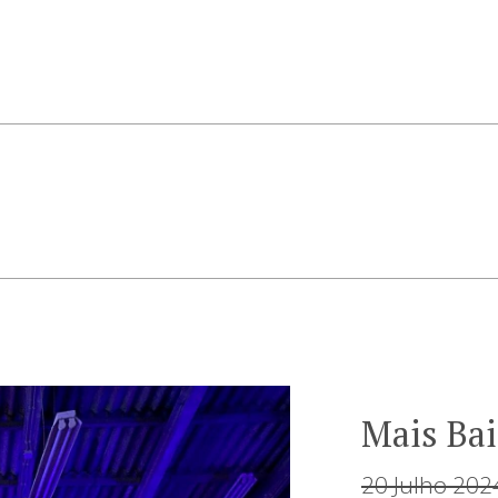
Mais Ba
20 Julho 202