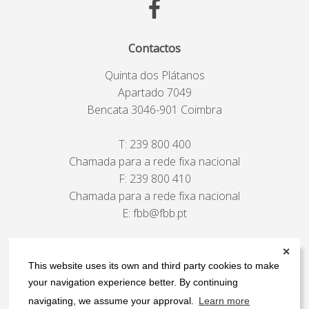
Contactos
Quinta dos Plátanos
Apartado 7049
Bencata 3046-901 Coimbra
T:
239 800 400
Chamada para a rede fixa nacional
F: 239 800 410
Chamada para a rede fixa nacional
E:
fbb@fbb.pt
ver mapa
✕
This website uses its own and third party cookies to make
your navigation experience better. By continuing
navigating, we assume your approval.
Learn more