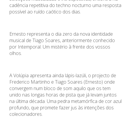
cadência repetitiva do techno nocturno uma resposta
possível ao ruído caótico dos dias.
Ernesto representa o dia zero da nova identidade
musical de Tiago Soares, anteriormente conhecido
por Intemporal. Um mistério à frente dos vossos
olhos.
A Volúpia apresenta ainda lápis-lazúli, o projecto de
Frederico Martinho e Tiago Soares (Ernesto) onde
convergem num bloco de som aquilo que os tem
unido nas longas horas de pista que já levam juntos
na última década. Uma pedra metamórfica de cor azul
profundo, que promete fazer jus às intenções dos
colecionadores.