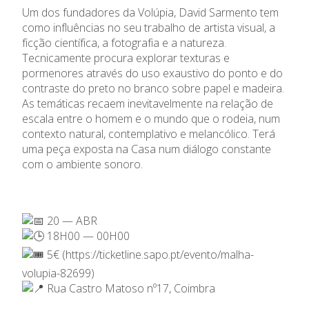
Um dos fundadores da Volúpia, David Sarmento tem
como influências no seu trabalho de artista visual, a
ficção científica, a fotografia e a natureza.
Tecnicamente procura explorar texturas e
pormenores através do uso exaustivo do ponto e do
contraste do preto no branco sobre papel e madeira.
As temáticas recaem inevitavelmente na relação de
escala entre o homem e o mundo que o rodeia, num
contexto natural, contemplativo e melancólico. Terá
uma peça exposta na Casa num diálogo constante
com o ambiente sonoro.
20 — ABR
18H00 — 00H00
5€ (
https://ticketline.sapo.pt/evento/malha-
volupia-82699
)
Rua Castro Matoso nº17, Coimbra