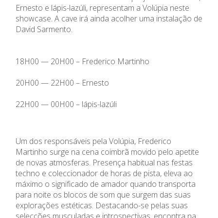
Ernesto e lápis-lazúli, representam a Volúpia neste
showcase. A cave irá ainda acolher uma instalação de
David Sarmento.
18H00 — 20H00 – Frederico Martinho
20H00 — 22H00 – Ernesto
22H00 — 00H00 – lápis-lazúli
Um dos responsáveis pela Volúpia, Frederico
Martinho surge na cena coimbrã movido pelo apetite
de novas atmosferas. Presença habitual nas festas
techno e coleccionador de horas de pista, eleva ao
máximo o significado de amador quando transporta
para noite os blocos de som que surgem das suas
explorações estéticas. Destacando-se pelas suas
selecções musculadas e introspectivas, encontra na