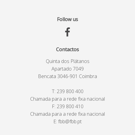
Follow us
Contactos
Quinta dos Plátanos
Apartado 7049
Bencata 3046-901 Coimbra
T:
239 800 400
Chamada para a rede fixa nacional
F: 239 800 410
Chamada para a rede fixa nacional
E:
fbb@fbb.pt