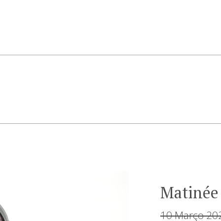
Matinée
10 Março 20