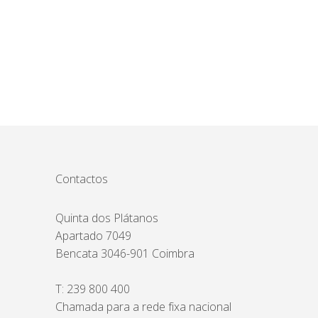
Contactos
Quinta dos Plátanos
Apartado 7049
Bencata 3046-901 Coimbra
T:
239 800 400
Chamada para a rede fixa nacional