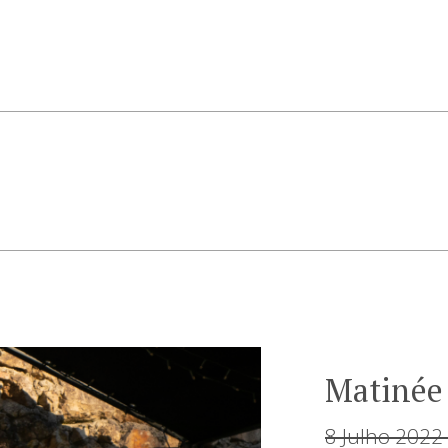
Matinée
8 Julho 2022