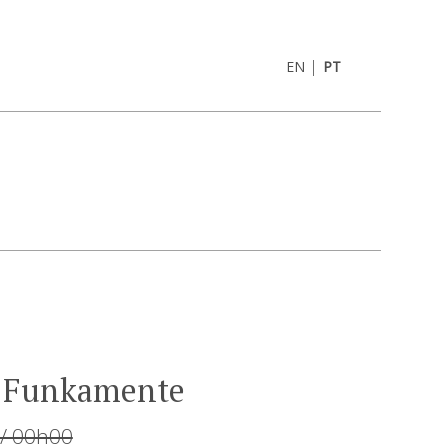
|
EN
PT
 Funkamente
 / 00h00