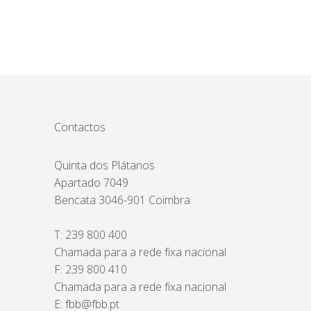
Contactos
Quinta dos Plátanos
Apartado 7049
Bencata 3046-901 Coimbra
T:
239 800 400
Chamada para a rede fixa nacional
F: 239 800 410
Chamada para a rede fixa nacional
E:
fbb@fbb.pt