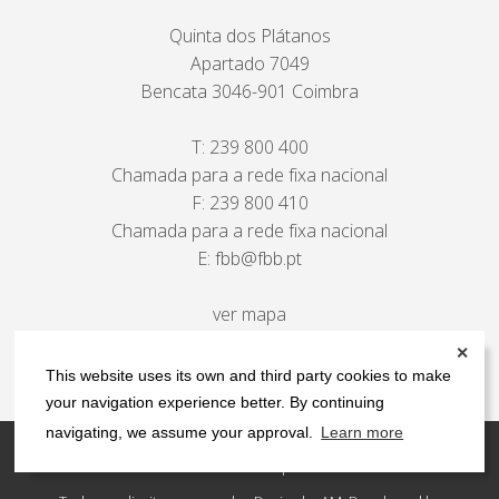
Quinta dos Plátanos
Apartado 7049
Bencata 3046-901 Coimbra
T:
239 800 400
Chamada para a rede fixa nacional
F: 239 800 410
Chamada para a rede fixa nacional
E:
fbb@fbb.pt
ver mapa
✕
This website uses its own and third party cookies to make
your navigation experience better. By continuing
navigating, we assume your approval.
Learn more
Contactos
Política de privacidade