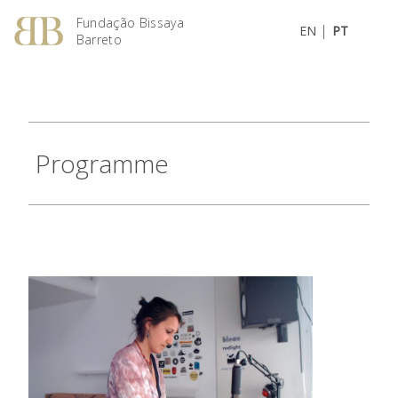
Fundação Bissaya
|
EN
PT
Barreto
Programme