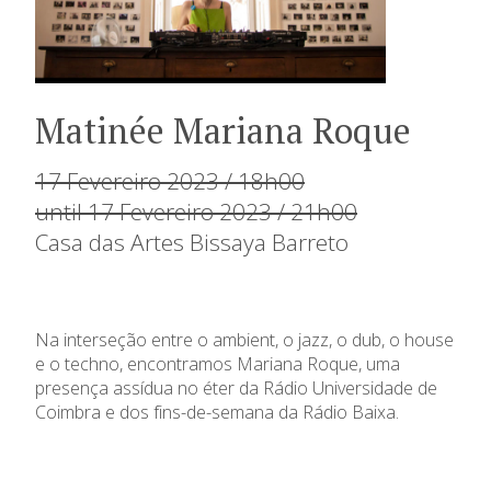
Matinée Mariana Roque
17 Fevereiro 2023 / 18h00
until 17 Fevereiro 2023 / 21h00
Casa das Artes Bissaya Barreto
Na interseção entre o ambient, o jazz, o dub, o house
e o techno, encontramos Mariana Roque, uma
presença assídua no éter da Rádio Universidade de
Coimbra e dos fins-de-semana da Rádio Baixa.