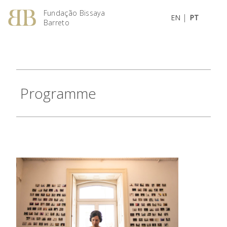
Fundação Bissaya
|
EN
PT
Barreto
Programme