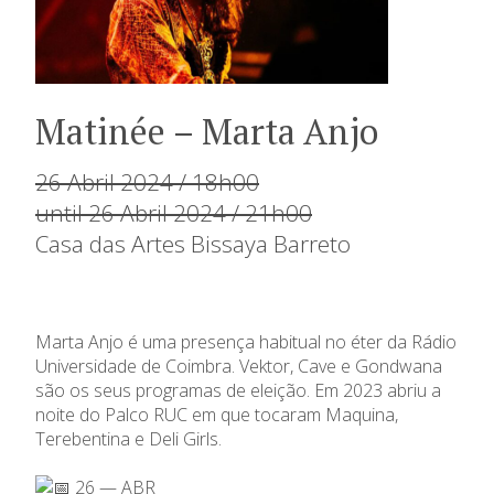
Matinée – Marta Anjo
26 Abril 2024 / 18h00
until 26 Abril 2024 / 21h00
Casa das Artes Bissaya Barreto
Marta Anjo é uma presença habitual no éter da Rádio
Universidade de Coimbra. Vektor, Cave e Gondwana
são os seus programas de eleição. Em 2023 abriu a
noite do Palco RUC em que tocaram Maquina,
Terebentina e Deli Girls.
26 — ABR