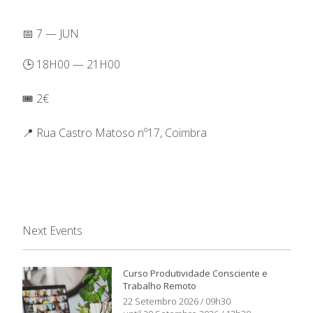
📅 7 — JUN
🕒 18H00 — 21H00
🎟️ 2€
📍 Rua Castro Matoso nº17, Coimbra
Next Events
Curso Produtividade Consciente e
Trabalho Remoto
22 Setembro 2026 / 09h30