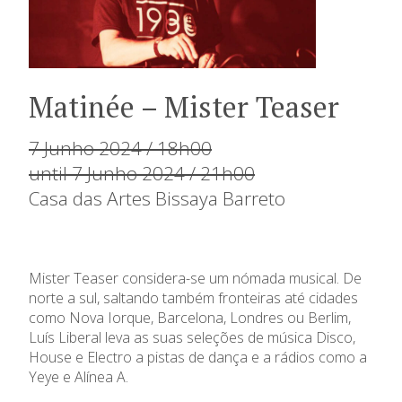
Matinée – Mister Teaser
7 Junho 2024 / 18h00
until 7 Junho 2024 / 21h00
Casa das Artes Bissaya Barreto
Mister Teaser considera-se um nómada musical. De
norte a sul, saltando também fronteiras até cidades
como Nova Iorque, Barcelona, Londres ou Berlim,
Luís Liberal leva as suas seleções de música Disco,
House e Electro a pistas de dança e a rádios como a
Yeye e Alínea A.