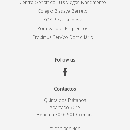
Centro Geriátrico Luís Viegas Nascimento
Colégio Bissaya Barreto
SOS Pessoa Idosa
Portugal dos Pequenitos
Proximus Serviço Domiciliário
Follow us
Contactos
Quinta dos Plátanos
Apartado 7049
Bencata 3046-901 Coimbra
T:
239 800 400