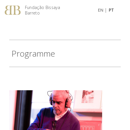
Fundação Bissaya
|
EN
PT
Barreto
Programme