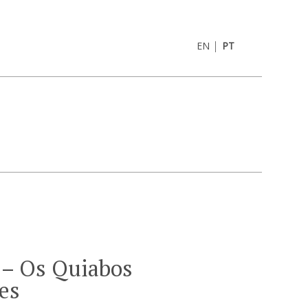
|
EN
PT
 – Os Quiabos
es