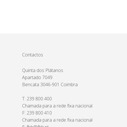
Contactos
Quinta dos Plátanos
Apartado 7049
Bencata 3046-901 Coimbra
T:
239 800 400
Chamada para a rede fixa nacional
F: 239 800 410
Chamada para a rede fixa nacional
E:
fbb@fbb.pt