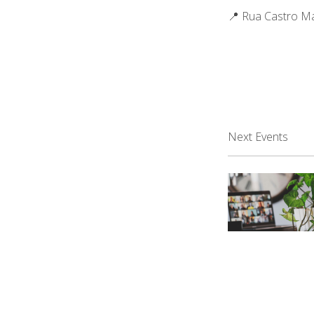
📍 Rua Castro M
Next Events