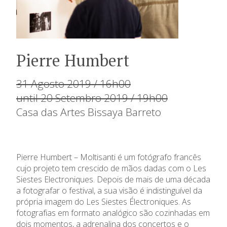
Pierre Humbert
31 Agosto 2019 / 16h00
until 20 Setembro 2019 / 19h00
Casa das Artes Bissaya Barreto
Pierre Humbert – Moltisanti é um fotógrafo francês
cujo projeto tem crescido de mãos dadas com o Les
Siestes Electroniques. Depois de mais de uma década
a fotografar o festival, a sua visão é indistinguível da
própria imagem do Les Siestes Électroniques. As
fotografias em formato analógico são cozinhadas em
dois momentos, a adrenalina dos concertos e o