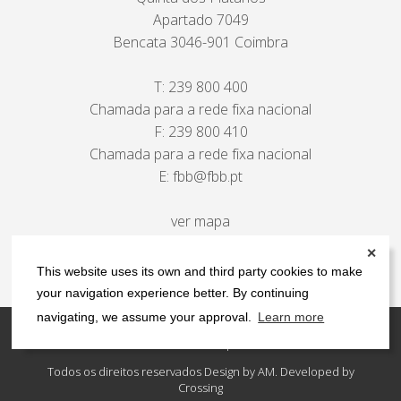
Apartado 7049
Bencata 3046-901 Coimbra
T:
239 800 400
Chamada para a rede fixa nacional
F: 239 800 410
Chamada para a rede fixa nacional
E:
fbb@fbb.pt
ver mapa
✕
This website uses its own and third party cookies to make
your navigation experience better. By continuing
navigating, we assume your approval.
Learn more
Contactos
Política de privacidade
Todos os direitos reservados Design by AM. Developed by
Crossing