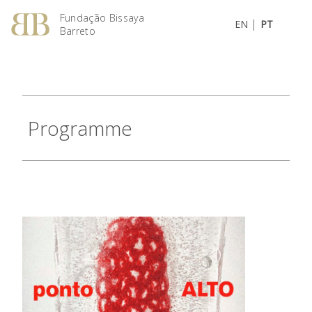
Fundação Bissaya
|
EN
PT
Barreto
Programme