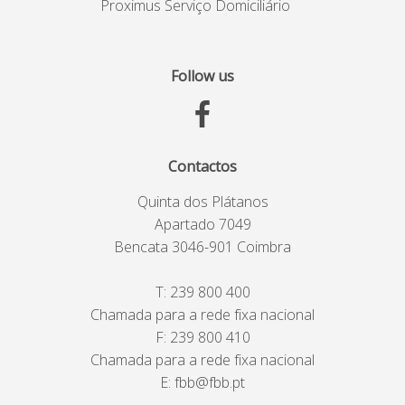
Proximus Serviço Domiciliário
Follow us
Contactos
Quinta dos Plátanos
Apartado 7049
Bencata 3046-901 Coimbra
T:
239 800 400
Chamada para a rede fixa nacional
F: 239 800 410
Chamada para a rede fixa nacional
E:
fbb@fbb.pt