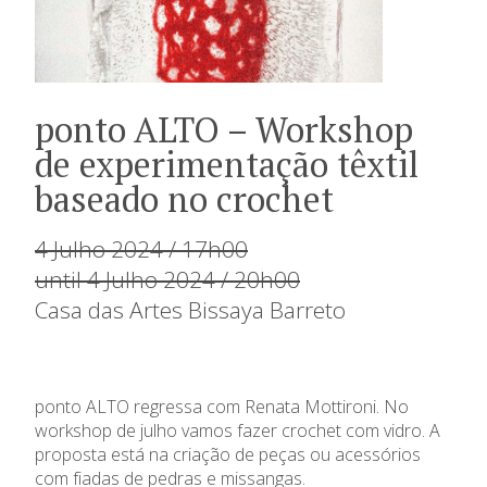
ponto ALTO – Workshop
de experimentação têxtil
baseado no crochet
4 Julho 2024 / 17h00
until 4 Julho 2024 / 20h00
Casa das Artes Bissaya Barreto
ponto ALTO regressa com Renata Mottironi. No
workshop de julho vamos fazer crochet com vidro. A
proposta está na criação de peças ou acessórios
com fiadas de pedras e missangas.