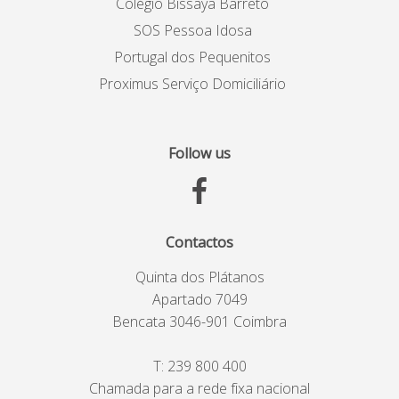
Colégio Bissaya Barreto
SOS Pessoa Idosa
Portugal dos Pequenitos
Proximus Serviço Domiciliário
Follow us
Contactos
Quinta dos Plátanos
Apartado 7049
Bencata 3046-901 Coimbra
T:
239 800 400
Chamada para a rede fixa nacional