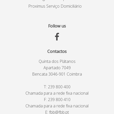
Proximus Serviço Domiciliário
Follow us
Contactos
Quinta dos Plátanos
Apartado 7049
Bencata 3046-901 Coimbra
T:
239 800 400
Chamada para a rede fixa nacional
F: 239 800 410
Chamada para a rede fixa nacional
E:
fbb@fbb.pt