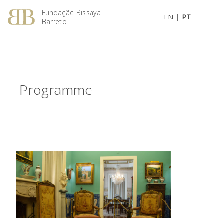
Fundação Bissaya
|
EN
PT
Barreto
Programme