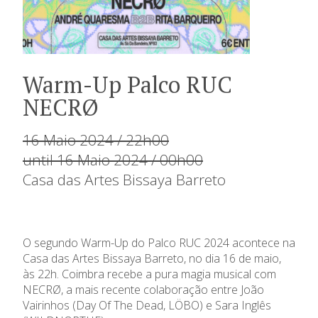
Warm-Up Palco RUC
NECRØ
16 Maio 2024 / 22h00
until 16 Maio 2024 / 00h00
Casa das Artes Bissaya Barreto
O segundo Warm-Up do Palco RUC 2024 acontece na
Casa das Artes Bissaya Barreto, no dia 16 de maio,
às 22h. Coimbra recebe a pura magia musical com
NECRØ, a mais recente colaboração entre João
Vairinhos (Day Of The Dead, LÖBO) e Sara Inglês