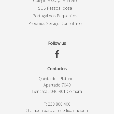
Colégio Bissaya Barreto
SOS Pessoa Idosa
Portugal dos Pequenitos
Proximus Serviço Domiciliário
Follow us
Contactos
Quinta dos Plátanos
Apartado 7049
Bencata 3046-901 Coimbra
T:
239 800 400
Chamada para a rede fixa nacional