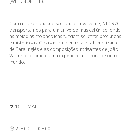
(WILDNORTHE).
Com uma sonoridade sombria e envolvente, NECRØ
transporta-nos para um universo musical único, onde
as melodias melancólicas fundem-se letras profundas
e misteriosas. O casamento entre a voz hipnotizante
de Sara Inglês e as composições intrigantes de João
Vairinhos promete uma experiência sonora de outro
mundo.
📅 16 — MAI
🕒 22H00 — 00H00