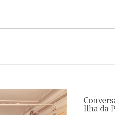
Conversa
Ilha da 