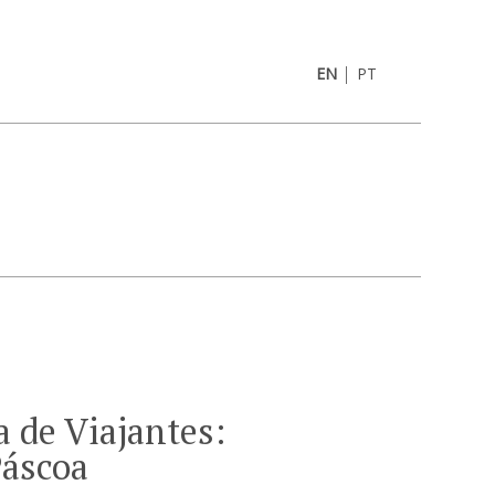
|
EN
PT
 de Viajantes:
Páscoa