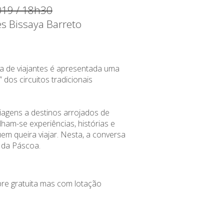
019 / 18h30
es Bissaya Barreto
a de viajantes é apresentada uma
 dos circuitos tradicionais
viagens a destinos arrojados de
ilham-se experiências, histórias e
em queira viajar. Nesta, a conversa
a da Páscoa.
re gratuita mas com lotação