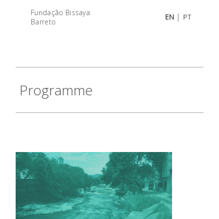
Fundação Bissaya
|
EN
PT
Barreto
Programme