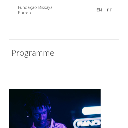
Fundação Bissaya
|
EN
PT
Barreto
Programme