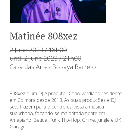
Matinée 808xez
2 June 2023 / 18h00
until 2 June 2023 / 21h00
Casa das Artes Bissaya Barreto
808xez é um DJ e produtor Cabo-verdiano residente
em Coimbra desde 2018. As suas produções e DJ
sets trazem para o centro da pista a música
suburbana, focando-se maioritariamente em
Amapiano, Batida, Funk, Hip-Hop, Grime, Jungle e UK
Garage.