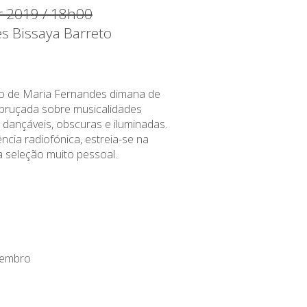
 2019 / 18h00
es Bissaya Barreto
ro de Maria Fernandes dimana de
bruçada sobre musicalidades
 dançáveis, obscuras e iluminadas.
cia radiofónica, estreia-se na
 seleção muito pessoal.
vembro