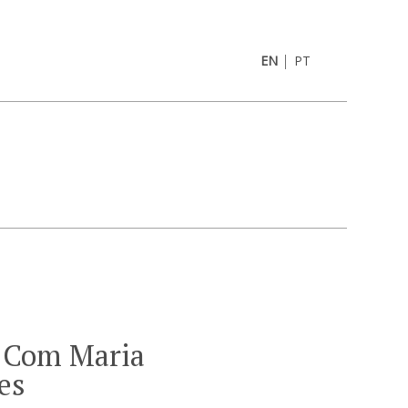
|
EN
PT
 Com Maria
es