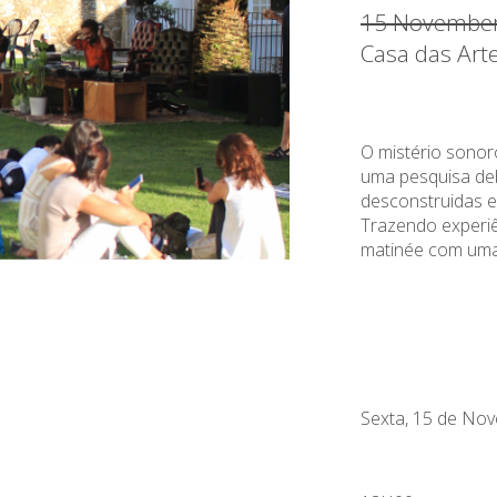
15 November
Casa das Art
O mistério sono
uma pesquisa de
desconstruidas e
Trazendo experiên
matinée com uma
Sexta, 15 de No