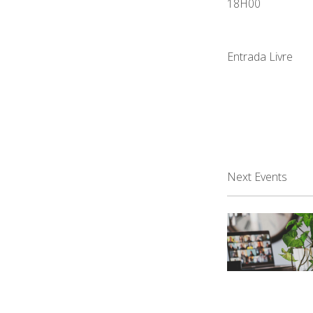
18H00
Entrada Livre
Next Events