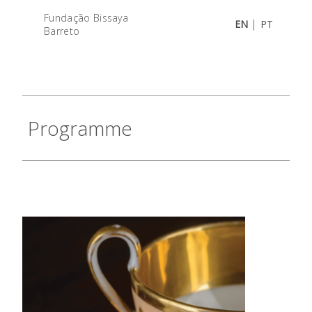
Fundação Bissaya
|
EN
PT
Barreto
Programme