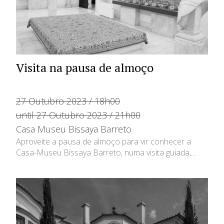
Visita na pausa de almoço
27 Outubro 2023 / 18h00
until 27 Outubro 2023 / 21h00
Casa Museu Bissaya Barreto
Aproveite a pausa de almoço para vir conhecer a
Casa-Museu Bissaya Barreto, numa visita guiada,...