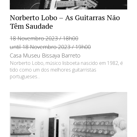
Norberto Lobo – As Guitarras Não
Têm Saudade
18 Novembro 2023 / 18h00
until 18 Novembro 2023 / 19h00
Casa Museu Bissaya Barreto
Norberto Lobo, músico lisboeta nascido em 1982, é
tido como um dos melhores guitarristas
portugueses...