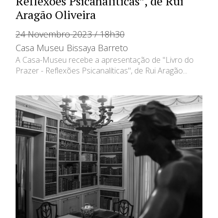
Reflexões Psicanalíticas”, de Rui
Aragão Oliveira
24 Novembro 2023 / 18h30
Casa Museu Bissaya Barreto
A Casa-Museu recebe a apresentação de "Livro do
Prazer - Reflexões Psicanalíticas", de Rui Aragão...