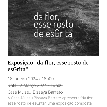
Exposição “da flor, esse rosto de
esGrita”
18 Janeiro 2024 / 18h00
until 22 Março 2024 / 18h00
Casa Museu Bissaya Barreto
A Casa-Museu Bissaya Barreto apresenta “da flor,
esse rosto de esGrita”, uma exposição composta