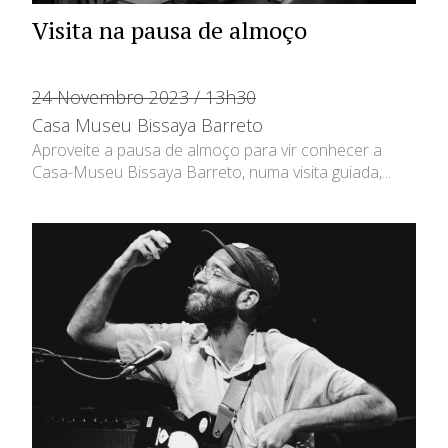
Visita na pausa de almoço
24 Novembro 2023 / 13h30
Casa Museu Bissaya Barreto
Aproveite a pausa de almoço para vir conhecer a
Casa-Museu Bissaya Barreto, numa visita guiada,...