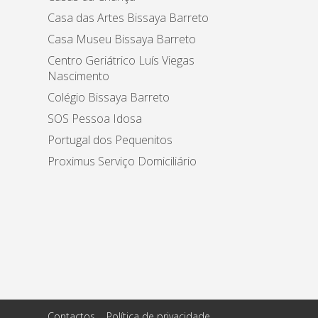
Casa das Artes Bissaya Barreto
Casa Museu Bissaya Barreto
Centro Geriátrico Luís Viegas
Nascimento
Colégio Bissaya Barreto
SOS Pessoa Idosa
Portugal dos Pequenitos
Proximus Serviço Domiciliário
Contactos
Política de privacidade