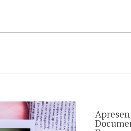
Apresen
Documen