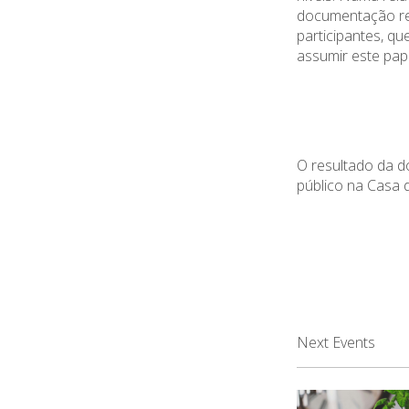
documentação re
participantes, q
assumir
este
pap
O resultado da
público na Casa 
Next Events