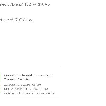
et.meo.pt/Event/11924/ARRAIAL-
atoso nº17, Coimbra
Curso Produtividade Consciente e
Trabalho Remoto
22 Setembro 2026 / 09h30
until 29 Setembro 2026 / 12h30
Centro de Formação Bissaya Barreto