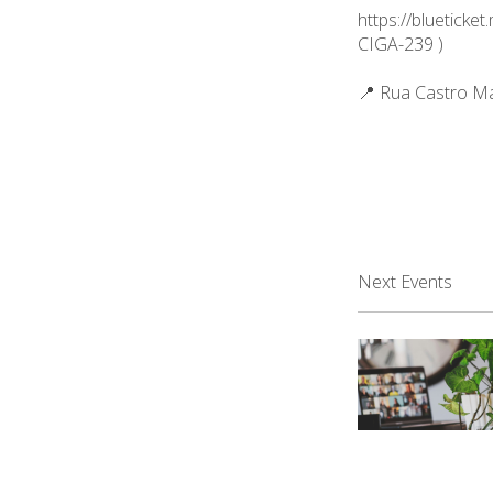
https://bluetick
CIGA-239
)
📍 Rua Castro M
Next Events