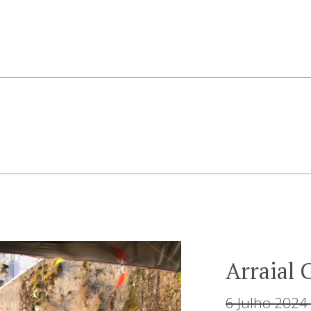
Arraial
6 Julho 2024