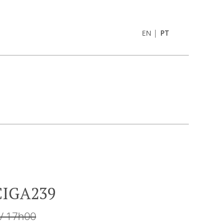
|
EN
PT
 CIGA239
 / 17h00