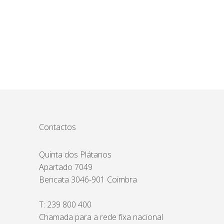
Contactos
Quinta dos Plátanos
Apartado 7049
Bencata 3046-901 Coimbra
T:
239 800 400
Chamada para a rede fixa nacional