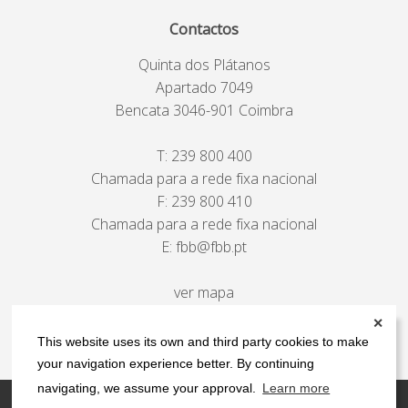
Contactos
Quinta dos Plátanos
Apartado 7049
Bencata 3046-901 Coimbra
T:
239 800 400
Chamada para a rede fixa nacional
F: 239 800 410
Chamada para a rede fixa nacional
E:
fbb@fbb.pt
ver mapa
✕
This website uses its own and third party cookies to make
your navigation experience better. By continuing
navigating, we assume your approval.
Learn more