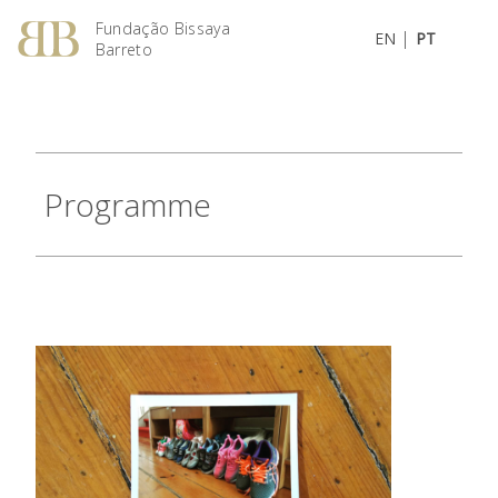
Fundação Bissaya
|
EN
PT
Barreto
Programme