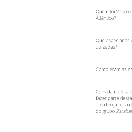
Quem foi Vasco 
Atlântico?
Que especiarias 
utilizadas?
Como eram as na
Convidamo-lo a e
fazer parte dest
uma terça-feira 
do grupo
Zaraba