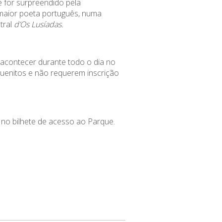
 for surpreendido pela
aior poeta português, numa
tral
d’Os Lusíadas.
acontecer durante todo o dia no
uenitos e não requerem inscrição
a no bilhete de acesso ao Parque.