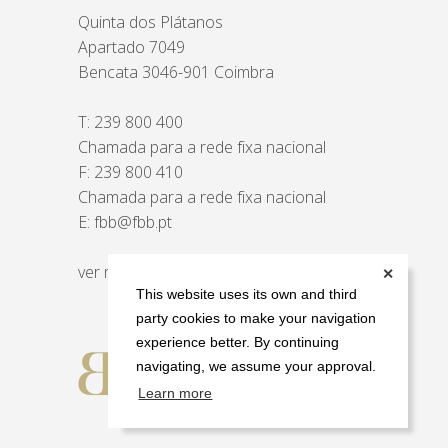
Quinta dos Plátanos
Apartado 7049
Bencata 3046-901 Coimbra
T:
239 800 400
Chamada para a rede fixa nacional
F: 239 800 410
Chamada para a rede fixa nacional
E:
fbb@fbb.pt
ver mapa
✕
This website uses its own and third
party cookies to make your navigation
experience better. By continuing
navigating, we assume your approval.
Learn more