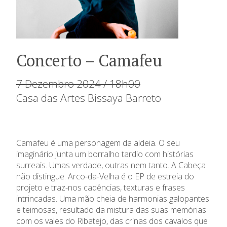
Concerto – Camafeu
7 Dezembro 2024 / 18h00
Casa das Artes Bissaya Barreto
Camafeu é uma personagem da aldeia. O seu
imaginário junta um borralho tardio com histórias
surreais. Umas verdade, outras nem tanto. A Cabeça
não distingue. Arco-da-Velha é o EP de estreia do
projeto e traz-nos cadências, texturas e frases
intrincadas. Uma mão cheia de harmonias galopantes
e teimosas, resultado da mistura das suas memórias
com os vales do Ribatejo, das crinas dos cavalos que