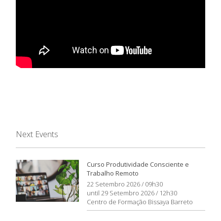
Next Events
Curso Produtividade Consciente e
Trabalho Remoto
22 Setembro 2026 / 09h30
until 29 Setembro 2026 / 12h30
Centro de Formação Bissaya Barreto